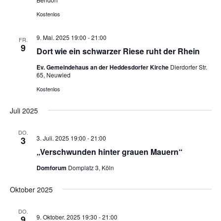
Kostenlos
9. Mai. 2025 19:00
-
21:00
FR.
9
Dort wie ein schwarzer Riese ruht der Rhein
Ev. Gemeindehaus an der Heddesdorfer Kirche
Dierdorfer Str.
65, Neuwied
Kostenlos
Juli 2025
DO.
3. Juli. 2025 19:00
-
21:00
3
„Verschwunden hinter grauen Mauern“
Domforum
Domplatz 3, Köln
Oktober 2025
DO.
9. Oktober. 2025 19:30
-
21:00
9