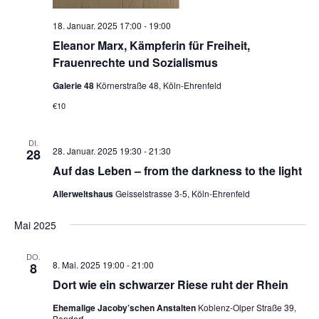
18. Januar. 2025 17:00
-
19:00
Eleanor Marx, Kämpferin für Freiheit,
Frauenrechte und Sozialismus
Galerie 48
Körnerstraße 48, Köln-Ehrenfeld
€10
DI.
28. Januar. 2025 19:30
-
21:30
28
Auf das Leben – from the darkness to the light
Allerweltshaus
Geisselstrasse 3-5, Köln-Ehrenfeld
Mai 2025
DO.
8. Mai. 2025 19:00
-
21:00
8
Dort wie ein schwarzer Riese ruht der Rhein
Ehemalige Jacoby’schen Anstalten
Koblenz-Olper Straße 39,
Bendorf