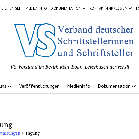
TLICHUNGEN
MEDIENINFO
DOKUMENTATION
KONTAKT/IMPRESSUM
F
VS-Vorstand im Bezirk Köln-Bonn-Leverkusen der ver.di
 uns
Veröffentlichungen
Medieninfo
Dokumentation
ung
staltungen
Tagung