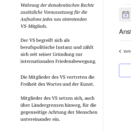
Wahrung der demokratischen Rechte
Ver
zusätzliche Voraussetzung für die
Hinw
Aufnahme jedes neu eintretenden
VS-Mitglieds.
Ans
Datu
Der VS begreift sich als
wähle
berufspolitische Instanz und zählt
Vorh
sich seit seiner Gründung zur
internationalen Friedensbewegung.
Die Mitglieder des VS vertreten die
Freiheit des Wortes und der Kunst.
Mitglieder des VS setzen sich, auch
über Ländergrenzen hinweg, für die
gegenseitige Achtung der Menschen
untereinander ein.