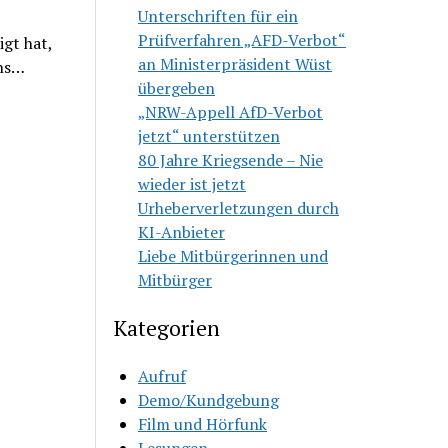
Unterschriften für ein
Prüfverfahren „AFD-Verbot“
igt hat,
an Ministerpräsident Wüst
uns…
übergeben
„NRW-Appell AfD-Verbot
jetzt“ unterstützen
80 Jahre Kriegsende – Nie
wieder ist jetzt
Urheberverletzungen durch
KI-Anbieter
Liebe Mitbürgerinnen und
Mitbürger
Kategorien
Aufruf
Demo/Kundgebung
Film und Hörfunk