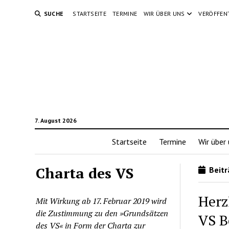
SUCHE
STARTSEITE
TERMINE
WIR ÜBER UNS
VERÖFFEN
7. August 2026
Startseite
Termine
Wir über
Charta des VS
Beiträ
Herz
Mit Wirkung ab 17. Februar 2019 wird
die Zustimmung zu den »Grundsätzen
VS B
des VS« in Form der Charta zur