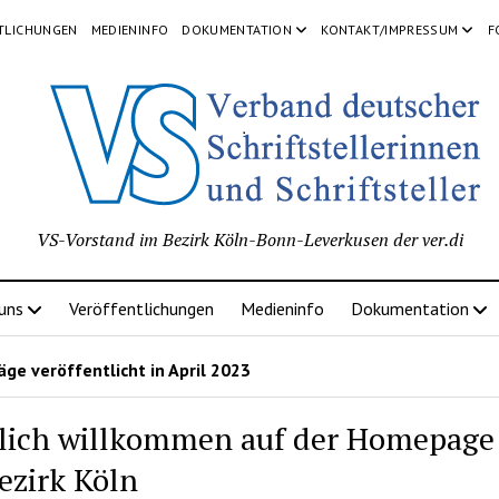
TLICHUNGEN
MEDIENINFO
DOKUMENTATION
KONTAKT/IMPRESSUM
F
VS-Vorstand im Bezirk Köln-Bonn-Leverkusen der ver.di
 uns
Veröffentlichungen
Medieninfo
Dokumentation
ge veröffentlicht in April 2023
lich willkommen auf der Homepage
ezirk Köln