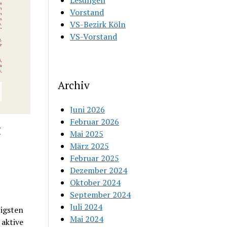
Lesungen
Vorstand
VS-Bezirk Köln
VS-Vorstand
Archiv
Juni 2026
Februar 2026
t
Mai 2025
März 2025
Februar 2025
Dezember 2024
Oktober 2024
September 2024
Juli 2024
zigsten
Mai 2024
 aktive