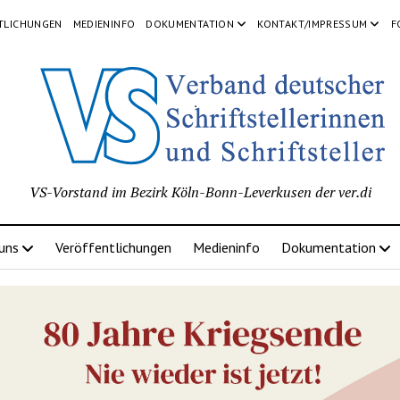
TLICHUNGEN
MEDIENINFO
DOKUMENTATION
KONTAKT/IMPRESSUM
F
VS-Vorstand im Bezirk Köln-Bonn-Leverkusen der ver.di
 uns
Veröffentlichungen
Medieninfo
Dokumentation