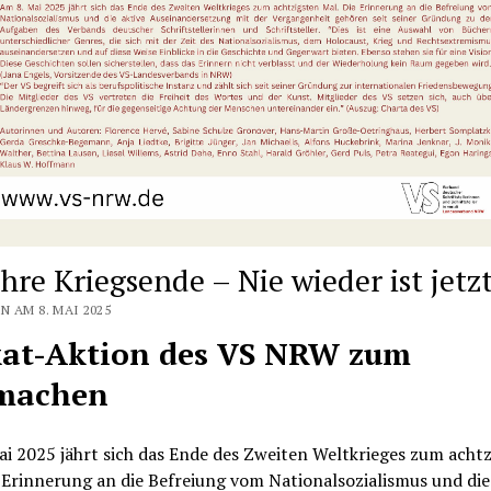
ahre Kriegsende – Nie wieder ist jetz
N AM 8. MAI 2025
kat-Aktion des VS NRW zum
machen
i 2025 jährt sich das Ende des Zweiten Weltkrieges zum acht
 Erinnerung an die Befreiung vom Nationalsozialismus und die