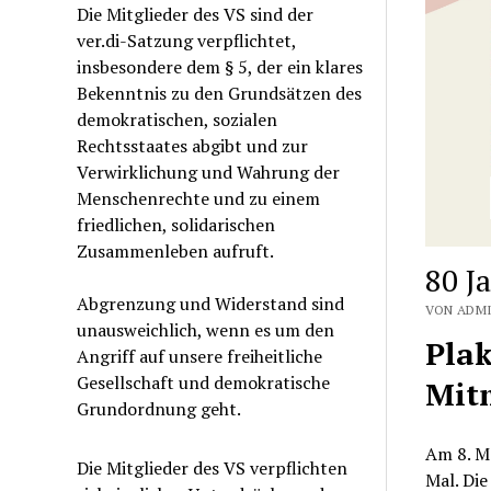
Die Mitglieder des VS sind der
ver.di-Satzung verpflichtet,
insbesondere dem § 5, der ein klares
Bekenntnis zu den Grundsätzen des
demokratischen, sozialen
Rechtsstaates abgibt und zur
Verwirklichung und Wahrung der
Menschenrechte und zu einem
friedlichen, solidarischen
Zusammenleben aufruft.
80 J
Abgrenzung und Widerstand sind
VON ADMI
unausweichlich, wenn es um den
Pla
Angriff auf unsere freiheitliche
Gesellschaft und demokratische
Mit
Grundordnung geht.
Am 8. Ma
Die Mitglieder des VS verpflichten
Mal. Die