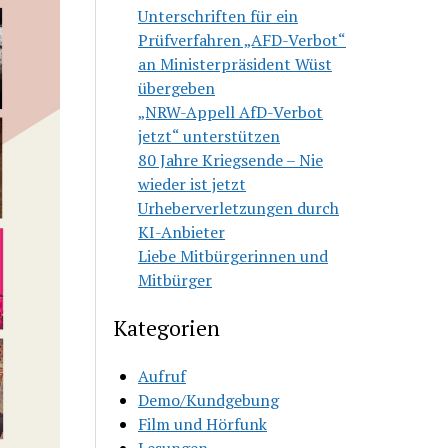
Unterschriften für ein
Prüfverfahren „AFD-Verbot“
an Ministerpräsident Wüst
übergeben
„NRW-Appell AfD-Verbot
jetzt“ unterstützen
80 Jahre Kriegsende – Nie
wieder ist jetzt
Urheberverletzungen durch
KI-Anbieter
Liebe Mitbürgerinnen und
Mitbürger
Kategorien
Aufruf
Demo/Kundgebung
Film und Hörfunk