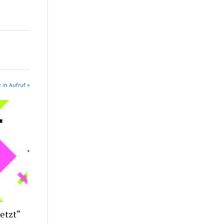
 in Aufruf »
etzt“