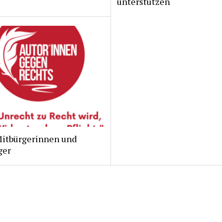
unterstützen
Mitbürgerinnen und
ger