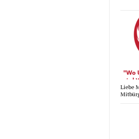
Liebe 
Mitbür