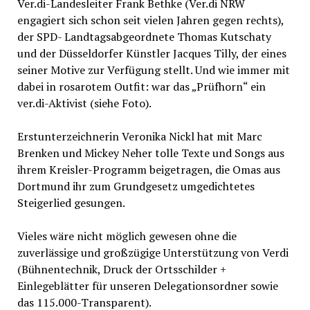
Ver.di-Landesleiter Frank Bethke (Ver.di NRW
engagiert sich schon seit vielen Jahren gegen rechts),
der SPD- Landtagsabgeordnete Thomas Kutschaty
und der Düsseldorfer Künstler Jacques Tilly, der eines
seiner Motive zur Verfügung stellt. Und wie immer mit
dabei in rosarotem Outfit: war das „Prüfhorn“ ein
ver.di-Aktivist (siehe Foto).
Erstunterzeichnerin Veronika Nickl hat mit Marc
Brenken und Mickey Neher tolle Texte und Songs aus
ihrem Kreisler-Programm beigetragen, die Omas aus
Dortmund ihr zum Grundgesetz umgedichtetes
Steigerlied gesungen.
Vieles wäre nicht möglich gewesen ohne die
zuverlässige und großzügige Unterstützung von Verdi
(Bühnentechnik, Druck der Ortsschilder +
Einlegeblätter für unseren Delegationsordner sowie
das 115.000-Transparent).