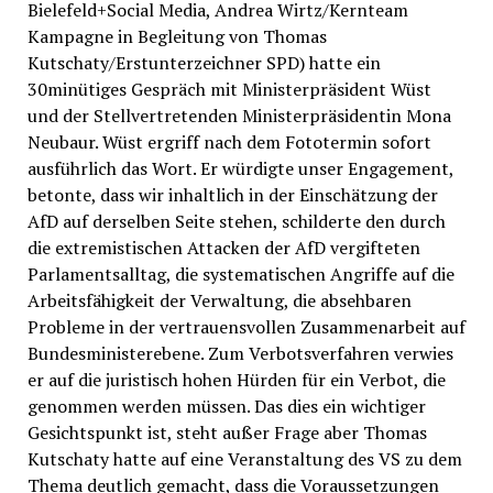
Bielefeld+Social Media, Andrea Wirtz/Kernteam
Kampagne in Begleitung von Thomas
Kutschaty/Erstunterzeichner SPD) hatte ein
30minütiges Gespräch mit Ministerpräsident Wüst
und der Stellvertretenden Ministerpräsidentin Mona
Neubaur. Wüst ergriff nach dem Fototermin sofort
ausführlich das Wort. Er würdigte unser Engagement,
betonte, dass wir inhaltlich in der Einschätzung der
AfD auf derselben Seite stehen, schilderte den durch
die extremistischen Attacken der AfD vergifteten
Parlamentsalltag, die systematischen Angriffe auf die
Arbeitsfähigkeit der Verwaltung, die absehbaren
Probleme in der vertrauensvollen Zusammenarbeit auf
Bundesministerebene. Zum Verbotsverfahren verwies
er auf die juristisch hohen Hürden für ein Verbot, die
genommen werden müssen. Das dies ein wichtiger
Gesichtspunkt ist, steht außer Frage aber Thomas
Kutschaty hatte auf eine Veranstaltung des VS zu dem
Thema deutlich gemacht, dass die Voraussetzungen