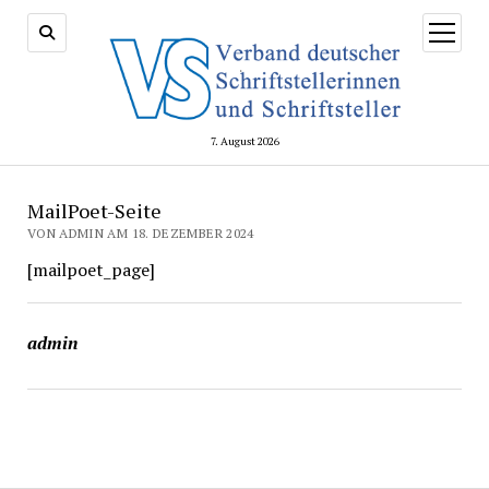
Menü
öffnen
7. August 2026
MailPoet-Seite
VON ADMIN AM 18. DEZEMBER 2024
[mailpoet_page]
admin