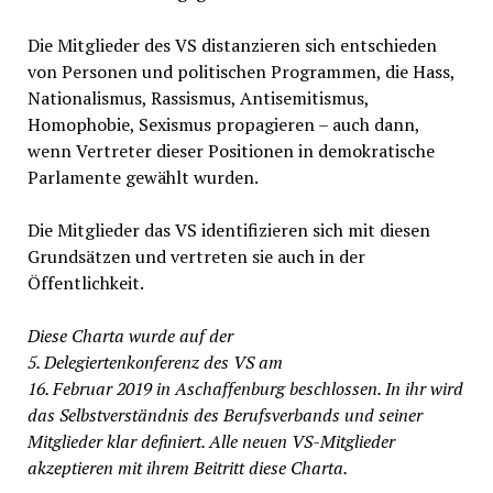
Die Mitglieder des VS distanzieren sich entschieden
von Personen und politischen Programmen, die Hass,
Nationalismus, Rassismus, Antisemitismus,
Homophobie, Sexismus propagieren – auch dann,
wenn Vertreter dieser Positionen in demokratische
Parlamente gewählt wurden.
Die Mitglieder das VS identifizieren sich mit diesen
Grundsätzen und vertreten sie auch in der
Öffentlichkeit.
Diese Charta wurde auf der
5. Delegiertenkonferenz des VS am
16. Februar 2019 in Aschaffenburg beschlossen. In ihr wird
das Selbstverständnis des Berufsverbands und seiner
Mitglieder klar definiert. Alle neuen VS-Mitglieder
akzeptieren mit ihrem Beitritt diese Charta.