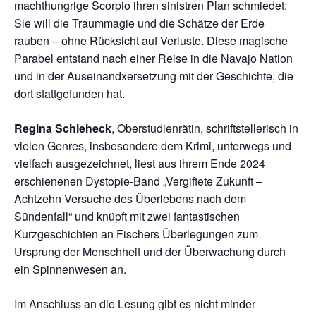
machthungrige Scorpio ihren sinistren Plan schmiedet:
Sie will die Traummagie und die Schätze der Erde
rauben – ohne Rücksicht auf Verluste. Diese magische
Parabel entstand nach einer Reise in die Navajo Nation
und in der Auseinandxersetzung mit der Geschichte, die
dort stattgefunden hat.
Regina Schleheck
, Oberstudienrätin, schriftstellerisch in
vielen Genres, insbesondere dem Krimi, unterwegs und
vielfach ausgezeichnet, liest aus ihrem Ende 2024
erschienenen Dystopie-Band „Vergiftete Zukunft –
Achtzehn Versuche des Überlebens nach dem
Sündenfall“ und knüpft mit zwei fantastischen
Kurzgeschichten an Fischers Überlegungen zum
Ursprung der Menschheit und der Überwachung durch
ein Spinnenwesen an.
Im Anschluss an die Lesung gibt es nicht minder