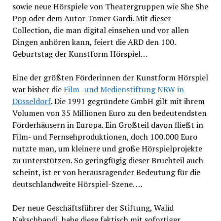
sowie neue Hörspiele von Theatergruppen wie She She
Pop oder dem Autor Tomer Gardi. Mit dieser
Collection, die man digital einsehen und vor allen
Dingen anhören kann, feiert die ARD den 100.
Geburtstag der Kunstform Hörspiel…
Eine der größten Förderinnen der Kunstform Hörspiel
war bisher die
Film- und Medienstiftung NRW in
Düsseldorf
. Die 1991 gegründete GmbH gilt mit ihrem
Volumen von 35 Millionen Euro zu den bedeutendsten
Förderhäusern in Europa. Ein Großteil davon fließt in
Film- und Fernsehproduktionen, doch 100.000 Euro
nutzte man, um kleinere und große Hörspielprojekte
zu unterstützen. So geringfügig dieser Bruchteil auch
scheint, ist er von herausragender Bedeutung für die
deutschlandweite Hörspiel-Szene. …
Der neue Geschäftsführer der Stiftung, Walid
Nakschbandi, habe diese faktisch mit sofortiger