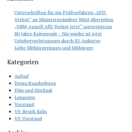
Unterschriften für ein Prüfverfahren „AFD-
Verbot“ an Ministerpräsident Wüst übergeben
„NRW-Appell AfD-Verbot jetzt“ unterstützen
80 Jahre Kriegsende – Nie wieder ist jetzt
Urheberverletzungen durch KI-Anbieter
Liebe Mitbürgerinnen und Mitbürger
Kategorien
Aufruf
Demo/Kundgebung
Film und Hörfunk
Lesungen
Vorstand
VS-Bezirk Köln
VS-Vorstand