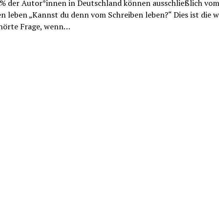
 % der Autor*innen in Deutschland können ausschließlich vo
n leben „Kannst du denn vom Schreiben leben?“ Dies ist die 
hörte Frage, wenn…