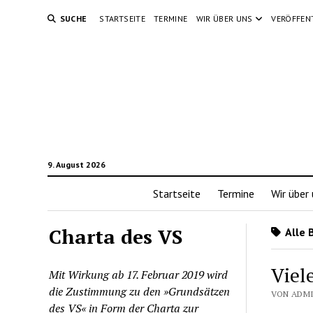
SUCHE
STARTSEITE
TERMINE
WIR ÜBER UNS
VERÖFFEN
9. August 2026
Startseite
Termine
Wir über
Charta des VS
Alle 
Viel
Mit Wirkung ab 17. Februar 2019 wird
die Zustimmung zu den »Grundsätzen
VON ADMI
des VS« in Form der Charta zur