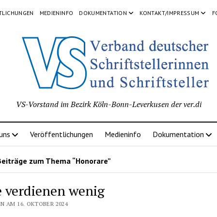
TLICHUNGEN
MEDIENINFO
DOKUMENTATION
KONTAKT/IMPRESSUM
F
VS-Vorstand im Bezirk Köln-Bonn-Leverkusen der ver.di
 uns
Veröffentlichungen
Medieninfo
Dokumentation
Beiträge zum Thema “Honorare”
e verdienen wenig
N AM 16. OKTOBER 2024