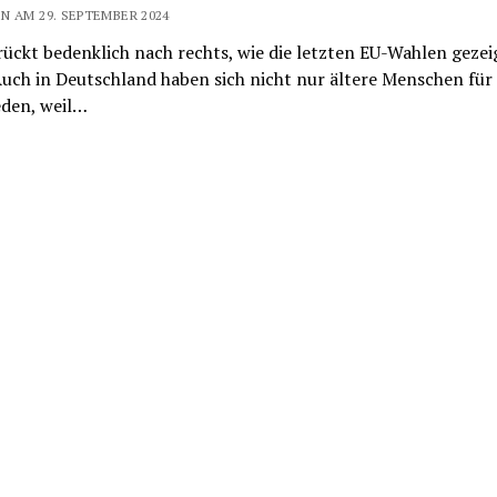
N AM 29. SEPTEMBER 2024
ückt bedenklich nach rechts, wie die letzten EU-Wahlen gezei
uch in Deutschland haben sich nicht nur ältere Menschen für
eden, weil…