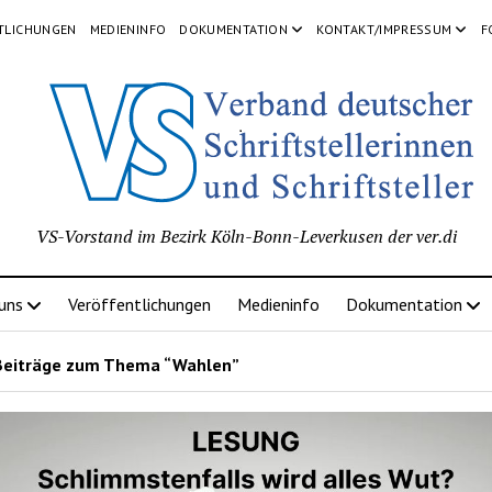
TLICHUNGEN
MEDIENINFO
DOKUMENTATION
KONTAKT/IMPRESSUM
F
VS-Vorstand im Bezirk Köln-Bonn-Leverkusen der ver.di
 uns
Veröffentlichungen
Medieninfo
Dokumentation
Beiträge zum Thema “Wahlen”