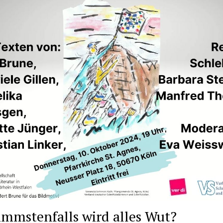
immstenfalls wird alles Wut?