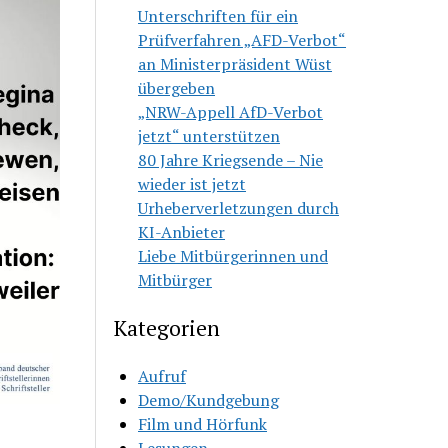
Unterschriften für ein
Prüfverfahren „AFD-Verbot“
an Ministerpräsident Wüst
übergeben
„NRW-Appell AfD-Verbot
jetzt“ unterstützen
80 Jahre Kriegsende – Nie
wieder ist jetzt
Urheberverletzungen durch
KI-Anbieter
Liebe Mitbürgerinnen und
Mitbürger
Kategorien
Aufruf
Demo/Kundgebung
Film und Hörfunk