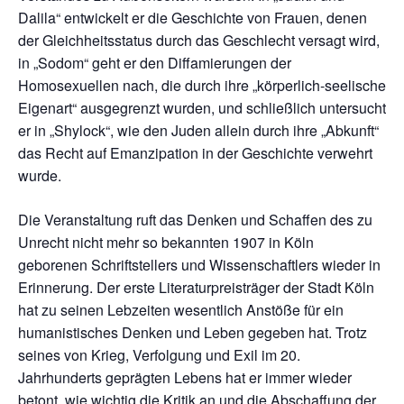
Dalila“ entwickelt er die Geschichte von Frauen, denen
der Gleichheitsstatus durch das Geschlecht versagt wird,
in „Sodom“ geht er den Diffamierungen der
Homosexuellen nach, die durch ihre „körperlich-seelische
Eigenart“ ausgegrenzt wurden, und schließlich untersucht
er in „Shylock“, wie den Juden allein durch ihre „Abkunft“
das Recht auf Emanzipation in der Geschichte verwehrt
wurde.
Die Veranstaltung ruft das Denken und Schaffen des zu
Unrecht nicht mehr so bekannten 1907 in Köln
geborenen Schriftstellers und Wissenschaftlers wieder in
Erinnerung. Der erste Literaturpreisträger der Stadt Köln
hat zu seinen Lebzeiten wesentlich Anstöße für ein
humanistisches Denken und Leben gegeben hat. Trotz
seines von Krieg, Verfolgung und Exil im 20.
Jahrhunderts geprägten Lebens hat er immer wieder
betont, wie wichtig die Kritik an und die Abschaffung der