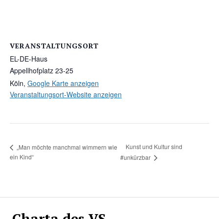
VERANSTALTUNGSORT
EL-DE-Haus
Appellhofplatz 23-25
Köln
,
Google Karte anzeigen
Veranstaltungsort-Website anzeigen
Kunst und Kultur sind
„Man möchte manchmal wimmern wie
ein Kind“
#unkürzbar
Charta des VS