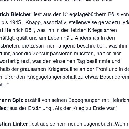
liest aus den Kriegstagebüchern Bölls von
rich Bleicher
bis 1945. „Knapp, assoziativ, stellenweise geradezu lyr
rt Heinrich Böll, was ihn in den letzten Kriegsjahren
äftigt, quält und am Leben hält. Anders als in den
gsbriefen, die zusammenhängend beschreiben, was ihm
fuhr, aber die Zensur passieren mussten, hält er hier
hwortartig fest, was den einzelnen Tag bestimmte und
rhalb der grausamen Kriegsroutine an der Front und in d
hließenden Kriegsgefangenschaft zu etwas Besondere
te.“
erzählt von seinen Begegnungen mit Heinrich
mann Spix
iest aus der Erzählung „Als der Krieg zu Ende war.“
liest aus seinem neuen Jugendbuch „Wenn 
stian Linker