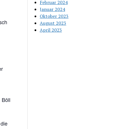
Februar 2024
Januar 2024
Oktober 2023
isch
August 2023
April 2023
er
m
 Böll
die