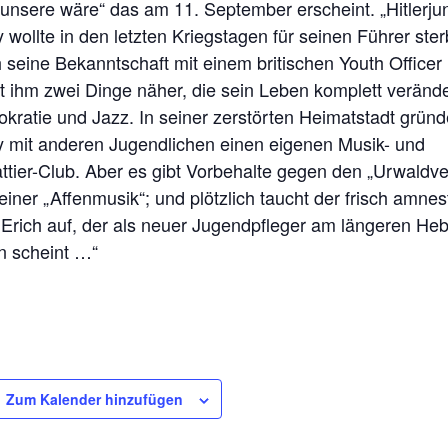
 unsere wäre“ das am 11. September erscheint. „Hitlerju
 wollte in den letzten Kriegstagen für seinen Führer ste
 seine Bekanntschaft mit einem britischen Youth Officer
gt ihm zwei Dinge näher, die sein Leben komplett veränd
kratie und Jazz. In seiner zerstörten Heimatstadt gründ
y mit anderen Jugendlichen einen eigenen Musik- und
ttier-Club. Aber es gibt Vorbehalte gegen den „Urwaldve
einer „Affenmusik“; und plötzlich taucht der frisch amnes
 Erich auf, der als neuer Jugendpfleger am längeren Heb
en scheint …“
Zum Kalender hinzufügen