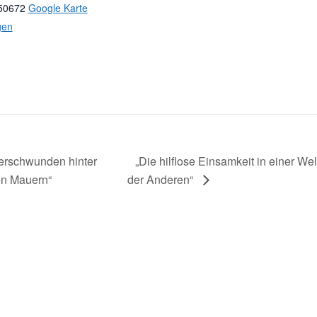
50672
Google Karte
gen
erschwunden hinter
„Die hilflose Einsamkeit in einer Wel
n Mauern“
der Anderen“