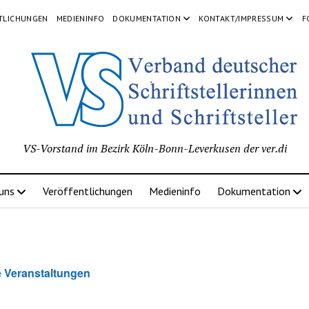
TLICHUNGEN
MEDIENINFO
DOKUMENTATION
KONTAKT/IMPRESSUM
F
VS-Vorstand im Bezirk Köln-Bonn-Leverkusen der ver.di
 uns
Veröffentlichungen
Medieninfo
Dokumentation
e Veranstaltungen