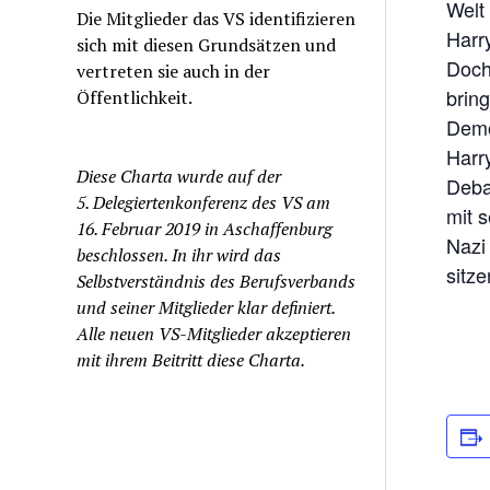
Welt
Die Mitglieder das VS identifizieren
Harry
sich mit diesen Grundsätzen und
Doch
vertreten sie auch in der
brin
Öffentlichkeit.
Demo
Harr
Diese Charta wurde auf der
Deba
5. Delegiertenkonferenz des VS am
mit s
16. Februar 2019 in Aschaffenburg
Nazi
beschlossen. In ihr wird das
sitz
Selbstverständnis des Berufsverbands
und seiner Mitglieder klar definiert.
Alle neuen VS-Mitglieder akzeptieren
mit ihrem Beitritt diese Charta.