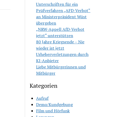
Unterschriften für ein
Prüfverfahren „AFD-Verbot“
an Ministerpräsident Wüst
übergeben
„NRW-Appell AfD-Verbot
jetzt“ unterstützen
80 Jahre Kriegsende – Nie
wieder ist jetzt
Urheberverletzungen durch
KI-Anbieter
Liebe Mitbürgerinnen und
Mitbürger
Kategorien
Aufruf
Demo/Kundgebung
Film und Hörfunk