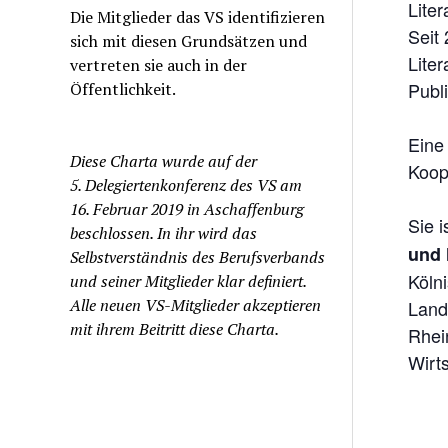
Lite
Die Mitglieder das VS identifizieren
Seit 
sich mit diesen Grundsätzen und
Liter
vertreten sie auch in der
Publi
Öffentlichkeit.
Eine 
Diese Charta wurde auf der
Koop
5. Delegiertenkonferenz des VS am
16. Februar 2019 in Aschaffenburg
Sie 
beschlossen. In ihr wird das
und 
Selbstverständnis des Berufsverbands
Köln
und seiner Mitglieder klar definiert.
Alle neuen VS-Mitglieder akzeptieren
Land
mit ihrem Beitritt diese Charta.
Rhei
Wirts