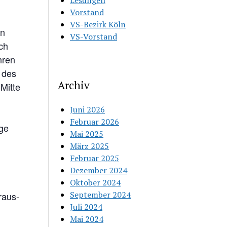
Lesungen
Vorstand
VS-Bezirk Köln
en
VS-Vorstand
ch
hren
 des
Archiv
Mitte
Juni 2026
Februar 2026
ge
Mai 2025
März 2025
Februar 2025
Dezember 2024
Oktober 2024
September 2024
raus-
Juli 2024
Mai 2024