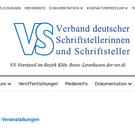
TLICHUNGEN
MEDIENINFO
DOKUMENTATION
KONTAKT/IMPRESSUM
F
VS-Vorstand im Bezirk Köln-Bonn-Leverkusen der ver.di
 uns
Veröffentlichungen
Medieninfo
Dokumentation
e Veranstaltungen