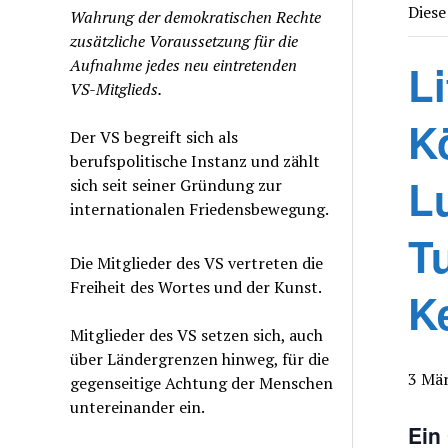
Diese
Wahrung der demokratischen Rechte
zusätzliche Voraussetzung für die
Aufnahme jedes neu eintretenden
Li
VS-Mitglieds.
K
Der VS begreift sich als
berufspolitische Instanz und zählt
Lu
sich seit seiner Gründung zur
internationalen Friedensbewegung.
T
Die Mitglieder des VS vertreten die
Freiheit des Wortes und der Kunst.
K
Mitglieder des VS setzen sich, auch
über Ländergrenzen hinweg, für die
3 Mär
gegenseitige Achtung der Menschen
untereinander ein.
Ein