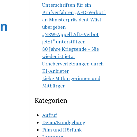
Unterschriften für ein
Prüfverfahren „AFD-Verbot“
an Ministerpräsident Wüst
in
übergeben
„NRW-Appell AfD-Verbot
jetzt“ unterstützen
80 Jahre Kriegsende – Nie
wieder ist jetzt
Urheberverletzungen durch
KI-Anbieter
Liebe Mitbürgerinnen und
Mitbürger
Kategorien
Aufruf
Demo/Kundgebung
Film und Hörfunk