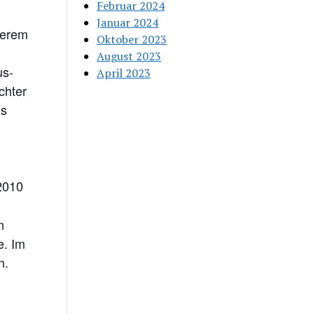
Februar 2024
Januar 2024
derem
Oktober 2023
August 2023
us-
April 2023
chter
is
 2010
n
e. Im
n.