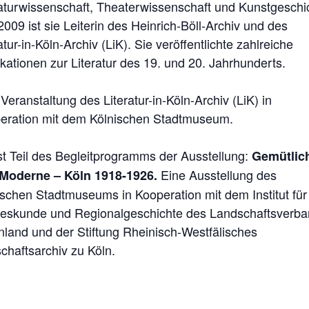
raturwissenschaft, Theaterwissenschaft und Kunstgeschi
2009 ist sie Leiterin des Heinrich-Böll-Archiv und des
atur-in-Köln-Archiv (LiK). Sie veröffentlichte zahlreiche
kationen zur Literatur des 19. und 20. Jahrhunderts.
Veranstaltung des Literatur-in-Köln-Archiv (LiK) in
eration mit dem Kölnischen Stadtmuseum.
ist Teil des Begleitprogramms der Ausstellung:
Gemütlich
Eine Ausstellung des
Moderne – Köln 1918-1926.
ischen Stadtmuseums in Kooperation mit dem Institut für
eskunde und Regionalgeschichte des Landschaftsverba
nland und der Stiftung Rheinisch-Westfälisches
chaftsarchiv zu Köln.