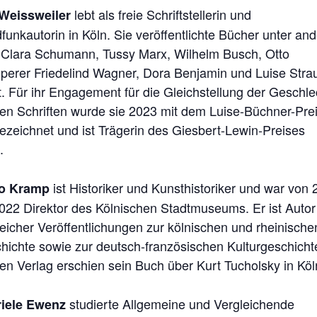
lebt als freie Schriftstellerin und
Weissweiler
funkautorin in Köln. Sie veröffentlichte Bücher unter an
 Clara Schumann, Tussy Marx, Wilhelm Busch, Otto
perer Friedelind Wagner, Dora Benjamin und Luise Stra
. Für ihr Engagement für die Gleichstellung der Geschle
hren Schriften wurde sie 2023 mit dem Luise-Büchner-Pre
ezeichnet und ist Trägerin des Giesbert-Lewin-Preises
.
ist Historiker und Kunsthistoriker und war von
o Kramp
2022 Direktor des Kölnischen Stadtmuseums. Er ist Autor
reicher Veröffentlichungen zur kölnischen und rheinische
hichte sowie zur deutsch-französischen Kulturgeschicht
en Verlag erschien sein Buch über Kurt Tucholsky in Köl
studierte Allgemeine und Vergleichende
iele Ewenz