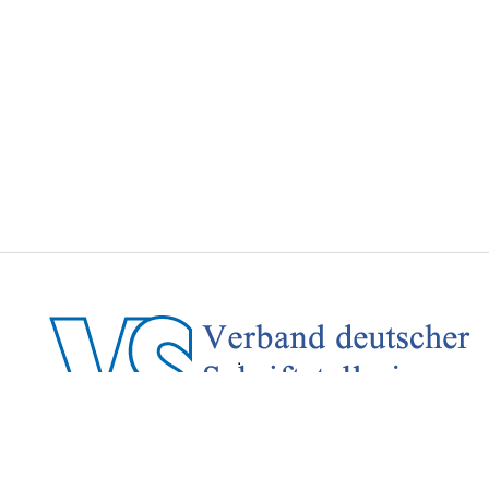
VS-Vorstand im Bezirk Köln-Bonn-Leverkusen der ver.di