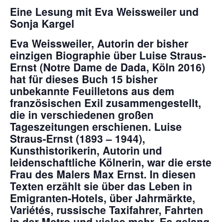
Eine Lesung mit Eva Weissweiler und
Sonja Kargel
Eva Weissweiler, Autorin der bisher
einzigen Biographie über Luise Straus-
Ernst (Notre Dame de Dada, Köln 2016)
hat für dieses Buch 15 bisher
unbekannte Feuilletons aus dem
französischen Exil zusammengestellt,
die in verschiedenen großen
Tageszeitungen erschienen. Luise
Straus-Ernst (1893 – 1944),
Kunsthistorikerin, Autorin und
leidenschaftliche Kölnerin, war die erste
Frau des Malers Max Ernst. In diesen
Texten erzählt sie über das Leben in
Emigranten-Hotels, über Jahrmärkte,
Variétés, russische Taxifahrer, Fahrten
in der Metro und vieles mehr. Es gelang