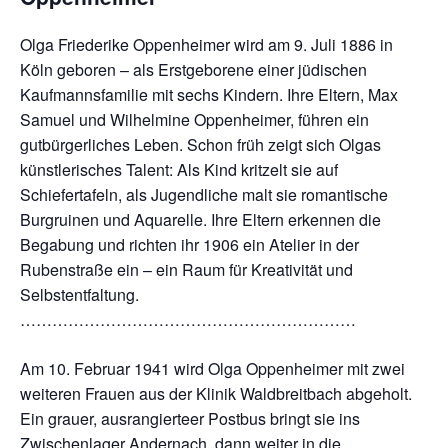
Olga Friederike Oppenheimer wird am 9. Juli 1886 in
Köln geboren – als Erstgeborene einer jüdischen
Kaufmannsfamilie mit sechs Kindern. Ihre Eltern, Max
Samuel und Wilhelmine Oppenheimer, führen ein
gutbürgerliches Leben. Schon früh zeigt sich Olgas
künstlerisches Talent: Als Kind kritzelt sie auf
Schiefertafeln, als Jugendliche malt sie romantische
Burgruinen und Aquarelle. Ihre Eltern erkennen die
Begabung und richten ihr 1906 ein Atelier in der
Rubenstraße ein – ein Raum für Kreativität und
Selbstentfaltung.
………………………………………………………
Am 10. Februar 1941 wird Olga Oppenheimer mit zwei
weiteren Frauen aus der Klinik Waldbreitbach abgeholt.
Ein grauer, ausrangierteer Postbus bringt sie ins
Zwischenlager Andernach, dann weiter in die