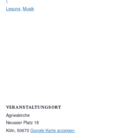
:
Lesung
,
Musik
VERANSTALTUNGSORT
Agneskirche
Neusser Platz 18
Köln
,
50670
Google Karte anzeigen