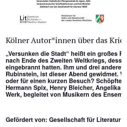
Kölner Autor*innen über das Krie
„Versunken die Stadt“ heißt ein großes Po
nach Ende des Zweiten Weltkriegs, dessen 
eingebrannt hatten. Ihm und drei anderen
Rubinstein, ist dieser Abend gewidmet. W
oder für einen kurzen Besuch? Schöpften s
Hermann Spix, Henry Bleicher, Angelika 
Werk, begleitet von Musikern des Ensemb
Gefördert von: Gesellschaft für Literatur