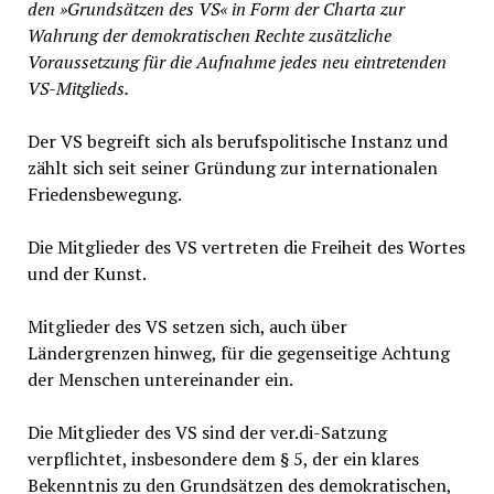
den »Grundsätzen des VS« in Form der Charta zur
Wahrung der demokratischen Rechte zusätzliche
Voraussetzung für die Aufnahme jedes neu eintretenden
VS-Mitglieds.
Der VS begreift sich als berufspolitische Instanz und
zählt sich seit seiner Gründung zur internationalen
Friedensbewegung.
Die Mitglieder des VS vertreten die Freiheit des Wortes
und der Kunst.
Mitglieder des VS setzen sich, auch über
Ländergrenzen hinweg, für die gegenseitige Achtung
der Menschen untereinander ein.
Die Mitglieder des VS sind der ver.di-Satzung
verpflichtet, insbesondere dem § 5, der ein klares
Bekenntnis zu den Grundsätzen des demokratischen,