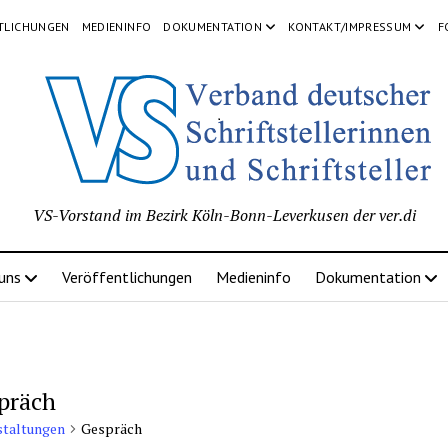
TLICHUNGEN
MEDIENINFO
DOKUMENTATION
KONTAKT/IMPRESSUM
F
VS-Vorstand im Bezirk Köln-Bonn-Leverkusen der ver.di
 uns
Veröffentlichungen
Medieninfo
Dokumentation
präch
staltungen
Gespräch