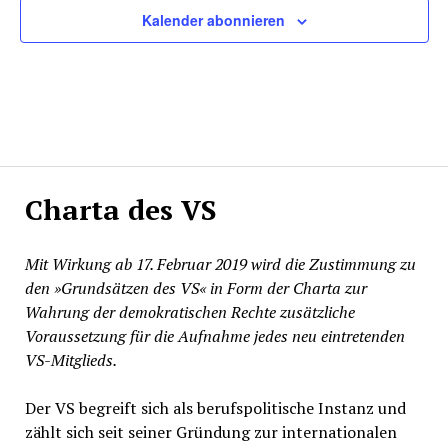
Kalender abonnieren
Charta des VS
Mit Wirkung ab 17. Februar 2019 wird die Zustimmung zu
den »Grundsätzen des VS« in Form der Charta zur
Wahrung der demokratischen Rechte zusätzliche
Voraussetzung für die Aufnahme jedes neu eintretenden
VS-Mitglieds.
Der VS begreift sich als berufspolitische Instanz und
zählt sich seit seiner Gründung zur internationalen