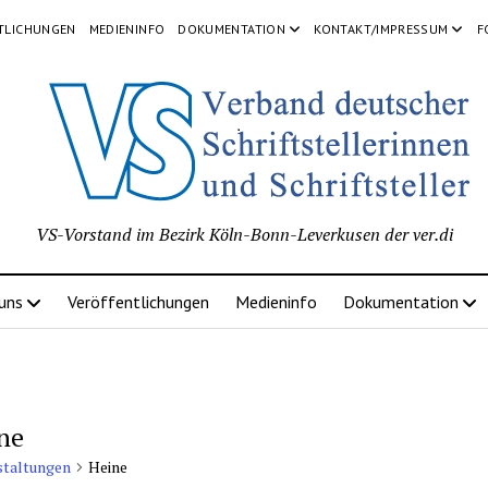
TLICHUNGEN
MEDIENINFO
DOKUMENTATION
KONTAKT/IMPRESSUM
F
VS-Vorstand im Bezirk Köln-Bonn-Leverkusen der ver.di
 uns
Veröffentlichungen
Medieninfo
Dokumentation
ne
staltungen
Heine