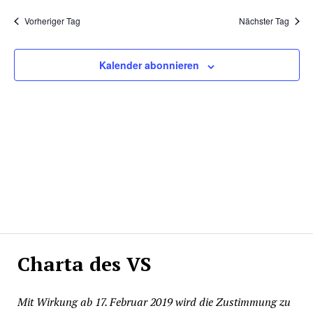
und
Navi
wählen.
Ansichte
Vorheriger Tag
Nächster Tag
Navigati
Kalender abonnieren
Charta des VS
Mit Wirkung ab 17. Februar 2019 wird die Zustimmung zu