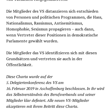
Die Mitglieder des VS distanzieren sich entschieden
von Personen und politischen Programmen, die Hass,
Nationalismus, Rassismus, Antisemitismus,
Homophobie, Sexismus propagieren – auch dann,
wenn Vertreter dieser Positionen in demokratische
Parlamente gewählt wurden.
Die Mitglieder das VS identifizieren sich mit diesen
Grundsätzen und vertreten sie auch in der
Öffentlichkeit.
Diese Charta wurde auf der
5. Delegiertenkonferenz des VS am
16. Februar 2019 in Aschaffenburg beschlossen. In ihr wird
das Selbstverständnis des Berufsverbands und seiner
Mitglieder klar definiert. Alle neuen VS-Mitglieder
akzeptieren mit ihrem Beitritt diese Charta.