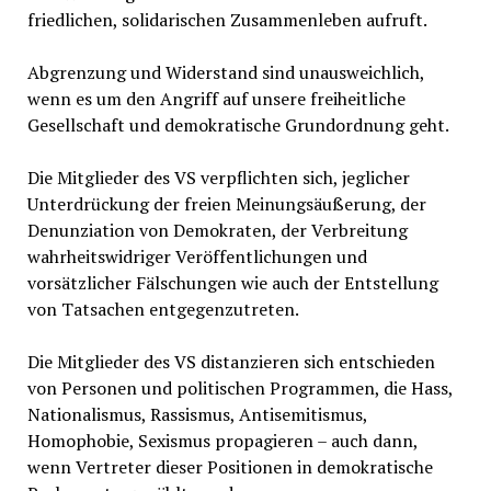
friedlichen, solidarischen Zusammenleben aufruft.
Abgrenzung und Widerstand sind unausweichlich,
wenn es um den Angriff auf unsere freiheitliche
Gesellschaft und demokratische Grundordnung geht.
Die Mitglieder des VS verpflichten sich, jeglicher
Unterdrückung der freien Meinungsäußerung, der
Denunziation von Demokraten, der Verbreitung
wahrheitswidriger Veröffentlichungen und
vorsätzlicher Fälschungen wie auch der Entstellung
von Tatsachen entgegenzutreten.
Die Mitglieder des VS distanzieren sich entschieden
von Personen und politischen Programmen, die Hass,
Nationalismus, Rassismus, Antisemitismus,
Homophobie, Sexismus propagieren – auch dann,
wenn Vertreter dieser Positionen in demokratische