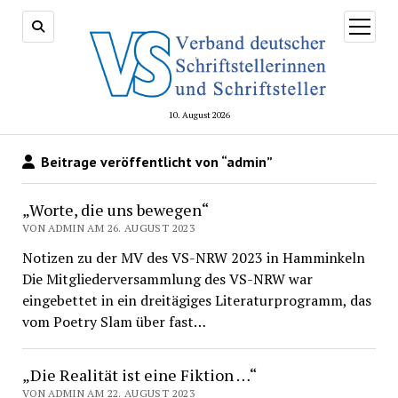
Menü
öffnen
10. August 2026
Beitrage veröffentlicht von “admin”
„Worte, die uns bewegen“
VON ADMIN AM 26. AUGUST 2023
Notizen zu der MV des VS-NRW 2023 in Hamminkeln
Die Mitgliederversammlung des VS-NRW war
eingebettet in ein dreitägiges Literaturprogramm, das
vom Poetry Slam über fast…
„Die Realität ist eine Fiktion …“
VON ADMIN AM 22. AUGUST 2023