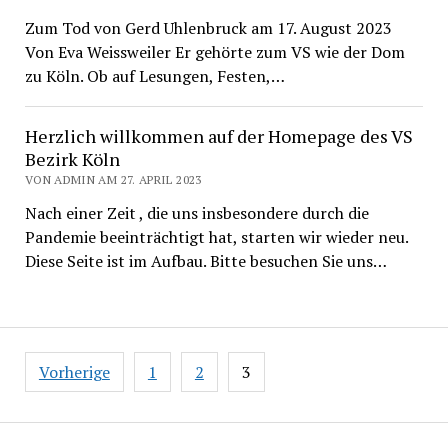
Zum Tod von Gerd Uhlenbruck am 17. August 2023
Von Eva Weissweiler Er gehörte zum VS wie der Dom
zu Köln. Ob auf Lesungen, Festen,…
Herzlich willkommen auf der Homepage des VS
Bezirk Köln
VON ADMIN AM 27. APRIL 2023
Nach einer Zeit , die uns insbesondere durch die
Pandemie beeinträchtigt hat, starten wir wieder neu.
Diese Seite ist im Aufbau. Bitte besuchen Sie uns…
Seitennummerierung
Vorherige
1
2
3
der
Beiträge