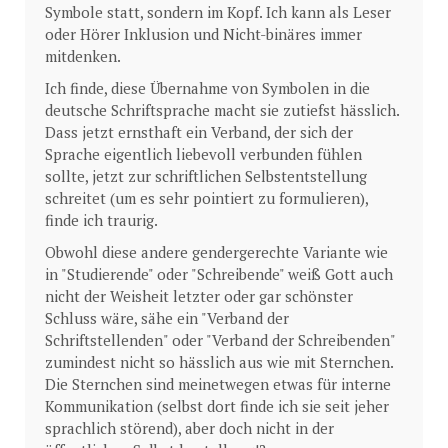
Symbole statt, sondern im Kopf. Ich kann als Leser
oder Hörer Inklusion und Nicht-binäres immer
mitdenken.
Ich finde, diese Übernahme von Symbolen in die
deutsche Schriftsprache macht sie zutiefst hässlich.
Dass jetzt ernsthaft ein Verband, der sich der
Sprache eigentlich liebevoll verbunden fühlen
sollte, jetzt zur schriftlichen Selbstentstellung
schreitet (um es sehr pointiert zu formulieren),
finde ich traurig.
Obwohl diese andere gendergerechte Variante wie
in "Studierende" oder "Schreibende" weiß Gott auch
nicht der Weisheit letzter oder gar schönster
Schluss wäre, sähe ein "Verband der
Schriftstellenden" oder "Verband der Schreibenden"
zumindest nicht so hässlich aus wie mit Sternchen.
Die Sternchen sind meinetwegen etwas für interne
Kommunikation (selbst dort finde ich sie seit jeher
sprachlich störend), aber doch nicht in der