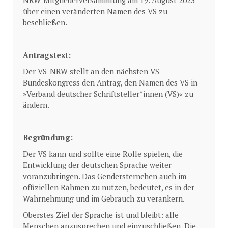
NRW-Mitgliederversammlung am 19. August 2023
über einen veränderten Namen des VS zu
beschließen.
Antragstext:
Der VS-NRW stellt an den nächsten VS-
Bundeskongress den Antrag, den Namen des VS in
»Verband deutscher Schriftsteller*innen (VS)« zu
ändern.
Begründung:
Der VS kann und sollte eine Rolle spielen, die
Entwicklung der deutschen Sprache weiter
voranzubringen. Das Gendersternchen auch im
offiziellen Rahmen zu nutzen, bedeutet, es in der
Wahrnehmung und im Gebrauch zu verankern.
Oberstes Ziel der Sprache ist und bleibt: alle
Menschen anzusprechen und einzuschließen. Die