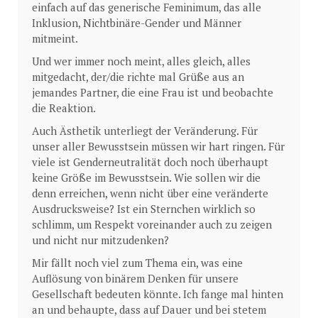
einfach auf das generische Feminimum, das alle
Inklusion, Nichtbinäre-Gender und Männer
mitmeint.
Und wer immer noch meint, alles gleich, alles
mitgedacht, der/die richte mal Grüße aus an
jemandes Partner, die eine Frau ist und beobachte
die Reaktion.
Auch Ästhetik unterliegt der Veränderung. Für
unser aller Bewusstsein müssen wir hart ringen. Für
viele ist Genderneutralität doch noch überhaupt
keine Größe im Bewusstsein. Wie sollen wir die
denn erreichen, wenn nicht über eine veränderte
Ausdrucksweise? Ist ein Sternchen wirklich so
schlimm, um Respekt voreinander auch zu zeigen
und nicht nur mitzudenken?
Mir fällt noch viel zum Thema ein, was eine
Auflösung von binärem Denken für unsere
Gesellschaft bedeuten könnte. Ich fange mal hinten
an und behaupte, dass auf Dauer und bei stetem