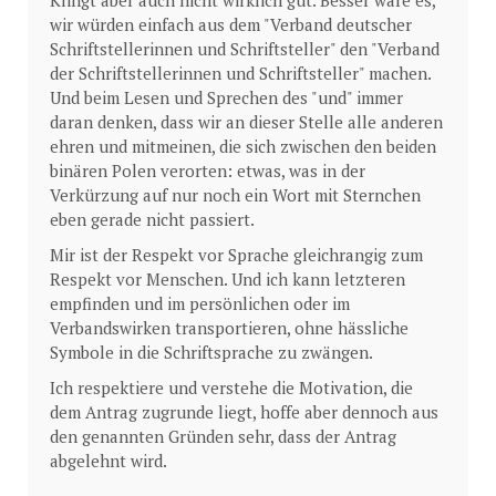
Klingt aber auch nicht wirklich gut. Besser wäre es,
wir würden einfach aus dem "Verband deutscher
Schriftstellerinnen und Schriftsteller" den "Verband
der Schriftstellerinnen und Schriftsteller" machen.
Und beim Lesen und Sprechen des "und" immer
daran denken, dass wir an dieser Stelle alle anderen
ehren und mitmeinen, die sich zwischen den beiden
binären Polen verorten: etwas, was in der
Verkürzung auf nur noch ein Wort mit Sternchen
eben gerade nicht passiert.
Mir ist der Respekt vor Sprache gleichrangig zum
Respekt vor Menschen. Und ich kann letzteren
empfinden und im persönlichen oder im
Verbandswirken transportieren, ohne hässliche
Symbole in die Schriftsprache zu zwängen.
Ich respektiere und verstehe die Motivation, die
dem Antrag zugrunde liegt, hoffe aber dennoch aus
den genannten Gründen sehr, dass der Antrag
abgelehnt wird.