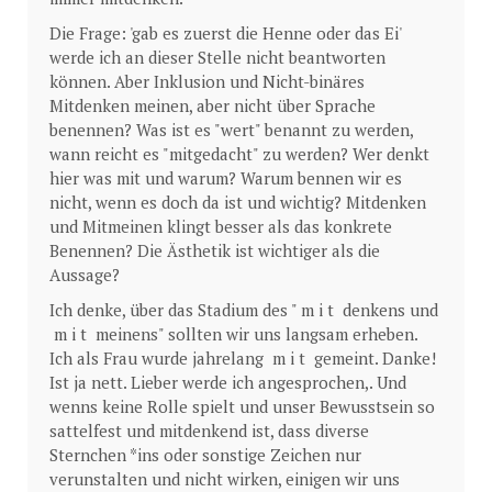
Die Frage: 'gab es zuerst die Henne oder das Ei'
werde ich an dieser Stelle nicht beantworten
können. Aber Inklusion und Nicht-binäres
Mitdenken meinen, aber nicht über Sprache
benennen? Was ist es "wert" benannt zu werden,
wann reicht es "mitgedacht" zu werden? Wer denkt
hier was mit und warum? Warum bennen wir es
nicht, wenn es doch da ist und wichtig? Mitdenken
und Mitmeinen klingt besser als das konkrete
Benennen? Die Ästhetik ist wichtiger als die
Aussage?
Ich denke, über das Stadium des "
m
i t denkens und
m i t meinens" sollten wir uns langsam erheben.
Ich als Frau wurde jahrelang m i t gemeint. Danke!
Ist ja nett. Lieber werde ich angesprochen,. Und
wenns keine Rolle spielt und unser Bewusstsein so
sattelfest und mitdenkend ist, dass diverse
Sternchen *ins oder sonstige Zeichen nur
verunstalten und nicht wirken, einigen wir uns