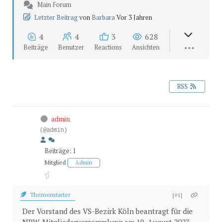
Main Forum
Letzter Beitrag
von
Barbara
Vor 3 Jahren
4
4
3
628
Beiträge
Benutzer
Reactions
Ansichten
RSS
admin
(@admin)
Beiträge: 1
Mitglied
Admin
Themenstarter
[#1]
Der Vorstand des VS-Bezirk Köln beantragt für die