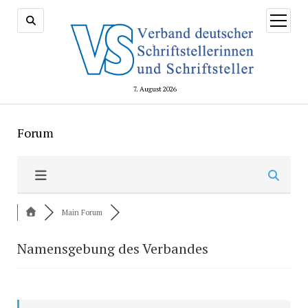
Menü
öffnen
7. August 2026
Forum
Main Forum
Namensgebung des Verbandes