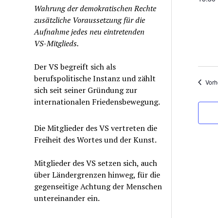
wähle
Wahrung der demokratischen Rechte
8.
zusätzliche Voraussetzung für die
Okt
Aufnahme jedes neu eintretenden
VS-Mitglieds.
20
Der VS begreift sich als
berufspolitische Instanz und zählt
Vorh
sich seit seiner Gründung zur
internationalen Friedensbewegung.
Die Mitglieder des VS vertreten die
Freiheit des Wortes und der Kunst.
Mitglieder des VS setzen sich, auch
über Ländergrenzen hinweg, für die
gegenseitige Achtung der Menschen
untereinander ein.