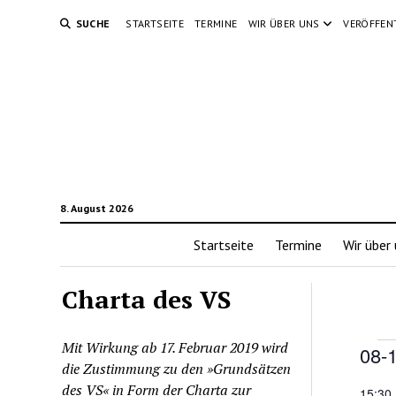
SUCHE
STARTSEITE
TERMINE
WIR ÜBER UNS
VERÖFFEN
8. August 2026
Startseite
Termine
Wir über
Charta des VS
Mit Wirkung ab 17. Februar 2019 wird
Ve
08-
die Zustimmung zu den »Grundsätzen
Datu
for
des VS« in Form der Charta zur
15:30