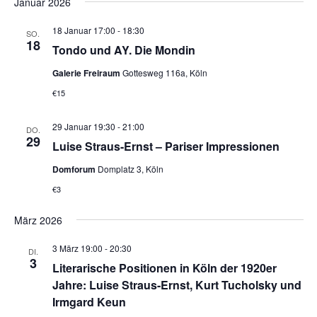
Januar 2026
18 Januar 17:00
-
18:30
SO.
18
Tondo und AY. Die Mondin
Galerie Freiraum
Gottesweg 116a, Köln
€15
29 Januar 19:30
-
21:00
DO.
29
Luise Straus-Ernst – Pariser Impressionen
Domforum
Domplatz 3, Köln
€3
März 2026
3 März 19:00
-
20:30
DI.
3
Literarische Positionen in Köln der 1920er
Jahre: Luise Straus-Ernst, Kurt Tucholsky und
Irmgard Keun