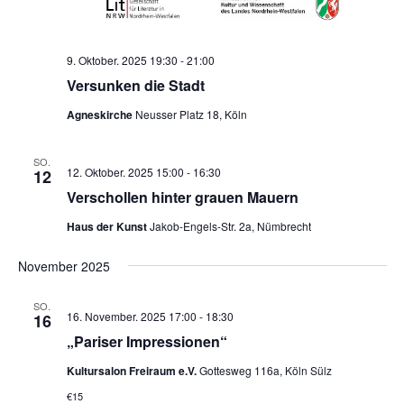
9. Oktober. 2025 19:30
-
21:00
Versunken die Stadt
Agneskirche
Neusser Platz 18, Köln
SO.
12. Oktober. 2025 15:00
-
16:30
12
Verschollen hinter grauen Mauern
Haus der Kunst
Jakob-Engels-Str. 2a, Nümbrecht
November 2025
SO.
16. November. 2025 17:00
-
18:30
16
„Pariser Impressionen“
Kultursalon Freiraum e.V.
Gottesweg 116a, Köln Sülz
€15