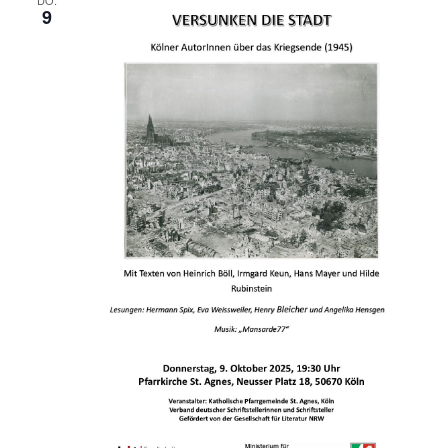
DO.
9