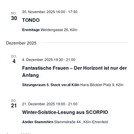
30. November. 2025 16:00
-
17:30
SO.
30
TONDO
Eremitage
Weidengasse 26, Köln
Dezember 2025
DO.
4. Dezember. 2025 19:30
-
21:00
4
Fantastische Frauen – Der Horizont ist nur der
Anfang
Sitzungsraum 5. Stock ver.di Köln
Hans-Böckler-Platz 9, Köln
SO.
21. Dezember. 2025 19:00
-
21:00
21
Winter-Solstice-Lesung aus SCORPIO
Atelier Stammhirn
Stammstraße 44., Köln-Ehrenfeld